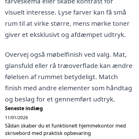
farveskema eller skabe kontrast for
visuelt interesse. Lyse farver kan få små
rum til at virke større, mens mørke toner
giver et eksklusivt og afdæmpet udtryk.
Overvej også møbelfinish ved valg. Mat,
glansfuld eller rå træoverflade kan ændre
følelsen af rummet betydeligt. Match
finish med andre elementer som håndtag
og beslag for et gennemført udtryk.
Seneste indlæg
11/01/2026
Sådan skaber du et funktionelt hjemmekontor med
skrivebord med praktisk opbevaring