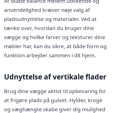
At skabe balance mellem udseende og
anvendelighed kræver nøje valg af
pladsudnyttelse og materialer. Ved at
tænke over, hvordan du bruger dine
vægge og hvilke farver og teksturer dine
møbler har, kan du sikre, at både form og
funktion arbejder sammen i dit hjem.
Udnyttelse af vertikale flader
Brug dine vægge aktivt til opbevaring for
at frigøre plads på gulvet. Hylder, kroge
og væghængte skabe giver dig mulighed