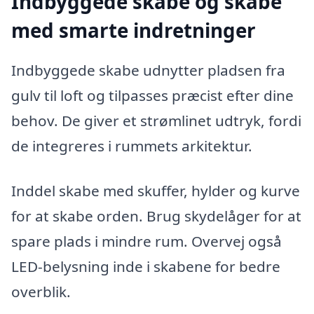
Indbyggede skabe og skabe
med smarte indretninger
Indbyggede skabe udnytter pladsen fra
gulv til loft og tilpasses præcist efter dine
behov. De giver et strømlinet udtryk, fordi
de integreres i rummets arkitektur.
Inddel skabe med skuffer, hylder og kurve
for at skabe orden. Brug skydelåger for at
spare plads i mindre rum. Overvej også
LED-belysning inde i skabene for bedre
overblik.