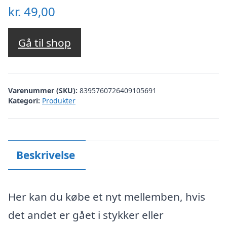
kr.
49,00
Gå til shop
Varenummer (SKU):
8395760726409105691
Kategori:
Produkter
Beskrivelse
Her kan du købe et nyt mellemben, hvis
det andet er gået i stykker eller